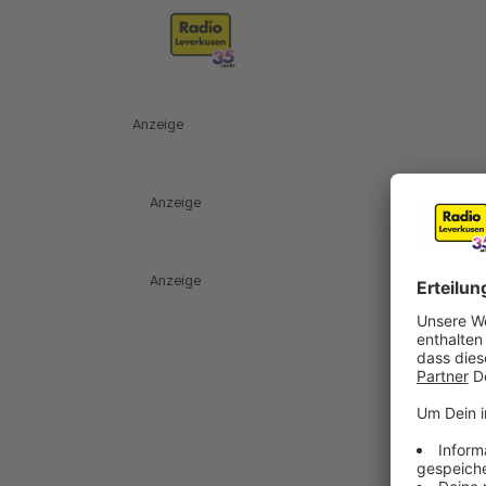
Anzeige
Anzeige
Anzeige