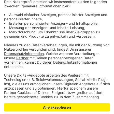
langjährigen Miete.
Die Laufzeit soll bei Neuverträgen bei 80 Jahren
liegen. Bereits jetzt gibt es viele Erbbauverträge in
Leverkusen – für sie will die Verwaltung jetzt die
Konditionen verbessern.
Anzeige
Anzeige
Anzeige