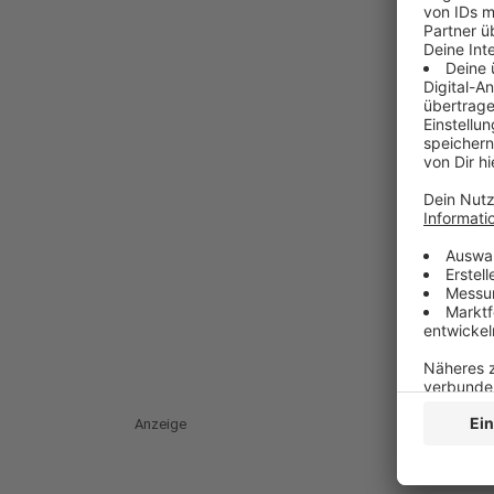
Anzeige