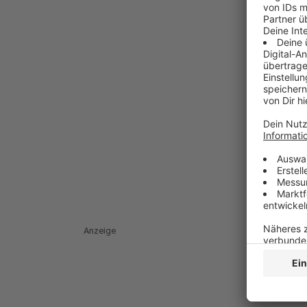
Anzeige