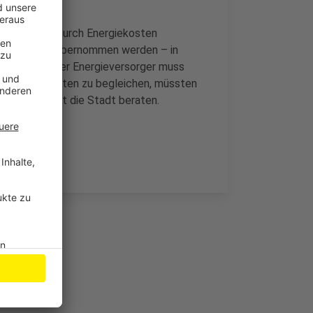
ei Schulden durch Energiekosten
 Jobcenter übernommen werden – in
dem muss unser Energieversorger muss
ei Energiekosten zu begleichen, müssten
een soll jetzt die Stadt beraten.