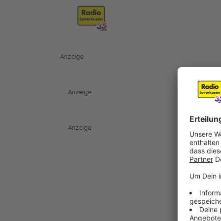
Anzeige
Anzeige
Anzeige