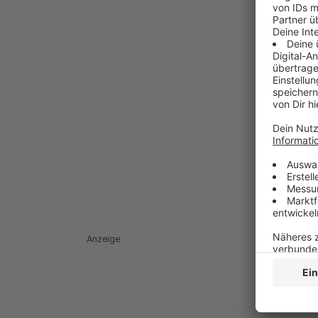
Anzeige