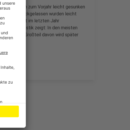
n im Vergleich zum Vorjahr leicht gesunken
Unfallort zurückgelassen wurden leicht
en mit Flucht im letzten Jahr
te. Die Statistik zeigt: In den meisten
chäden. Der Großteil davon wird später