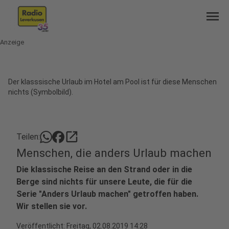
menu
Anzeige
Der klasssische Urlaub im Hotel am Pool ist für diese Menschen
nichts (Symbolbild).
open_in_new
Teilen:
Menschen, die anders Urlaub machen
Die klassische Reise an den Strand oder in die
Berge sind nichts für unsere Leute, die für die
Serie "Anders Urlaub machen" getroffen haben.
Wir stellen sie vor.
Veröffentlicht:
Freitag, 02.08.2019 14:28