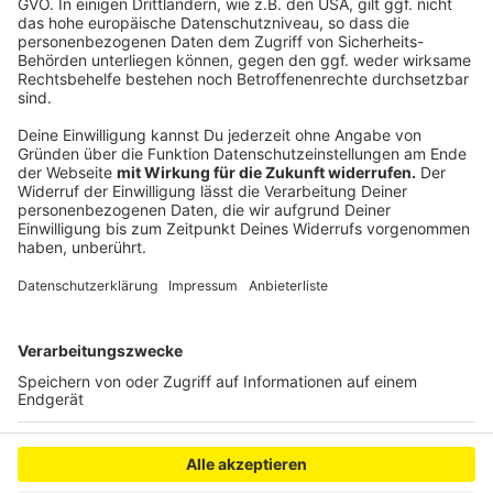
Klaren sein, dass Microsoft den Key deaktivieren kann,
wenn sie feststellen, dass der Lizenzschlüssel nicht
zur vorgesehen Hardware passt. Außerdem kann es
vorkommen, dass der Key nur einmal benutzt werden
kann. Insgesamt befindet man sich nach wie vor in
einer rechtlichen Grauzone.
Anzeige
Anzeige
Anzeige