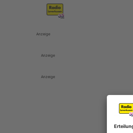
Anzeige
Anzeige
Anzeige