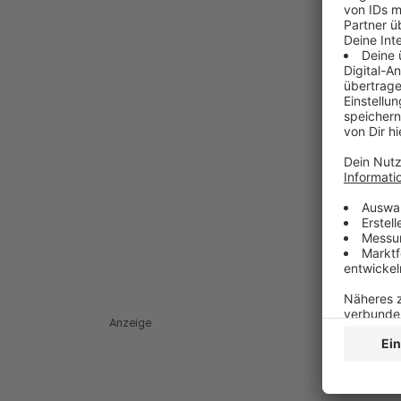
Anzeige