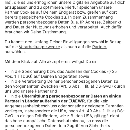
Mehr Nachrichten aus Leverkusen
Anzeige
Neue Ausstellung in der Leverkusener Stadtbibliothek
Leverkusens Bayer AG baut neues Forschungszentrum
Wenig Regen in Leverkusen: Pegelstände bleiben
unkritisch
Anzeige