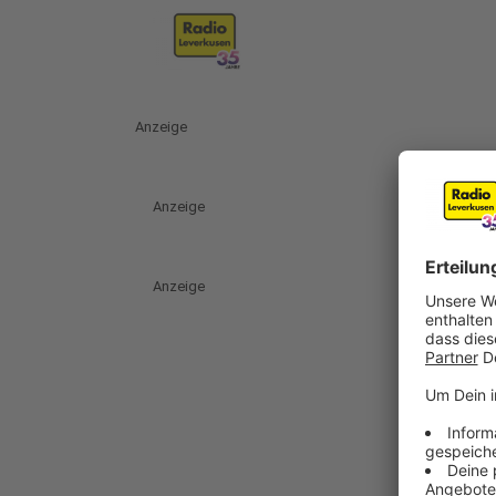
Anzeige
Anzeige
Anzeige