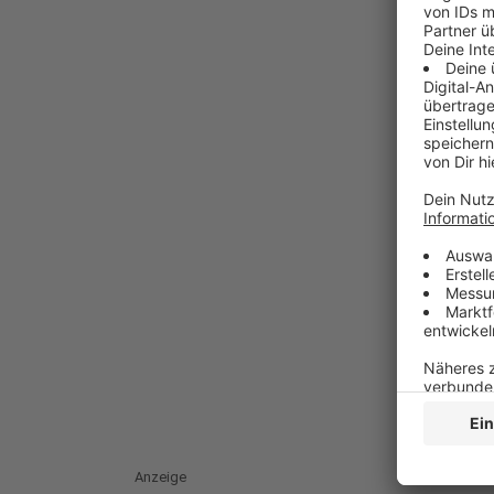
Anzeige