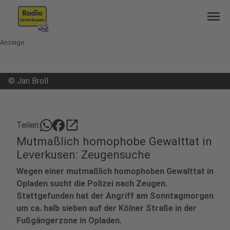
menu
Anzeige
©
Jan Broll
open_in_new
Teilen:
Mutmaßlich homophobe Gewalttat in
Leverkusen: Zeugensuche
Wegen einer mutmaßlich homophoben Gewalttat in
Opladen sucht die Polizei nach Zeugen.
Stattgefunden hat der Angriff am Sonntagmorgen
um ca. halb sieben auf der Kölner Straße in der
Fußgängerzone in Opladen.