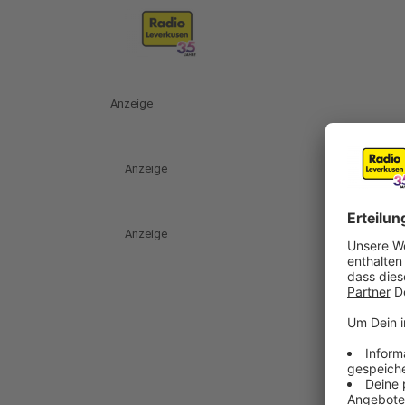
Anzeige
Anzeige
Anzeige