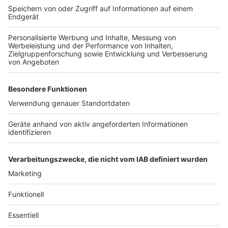
Kein Anspruch auf Bürohund - aber Wege zur
Einigung
Anzeige
Das Düsseldorfer Urteil zeigt klar: Ein Hund im Job ist
kein Recht, sondern eine freiwillige Entscheidung des
Arbeitgebers. Wer auf seinen Vierbeiner nicht
verzichten will, sollte frühzeitig für klare Absprachen
sorgen und offen für Kompromisse sein.
Anzeige