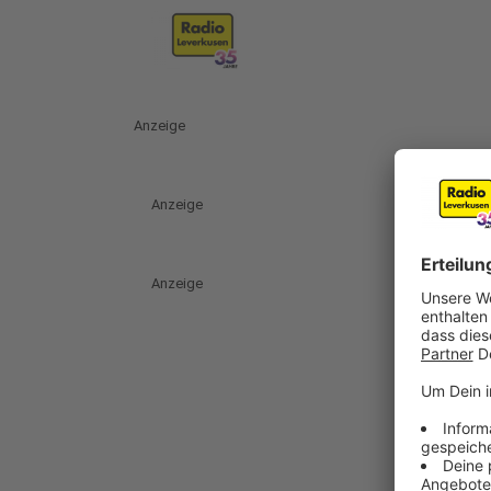
Anzeige
Anzeige
Anzeige