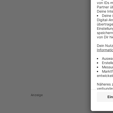
Anzeige