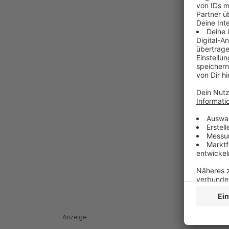
Anzeige