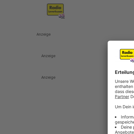
Anzeige
Anzeige
Anzeige