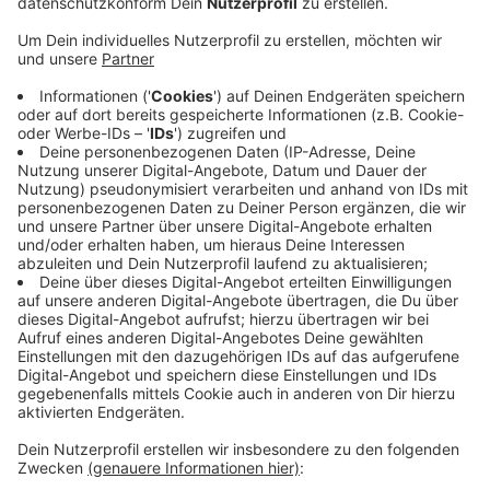
Anzeige
Die Baustellenmanagerin nimmt auch Beschwerden
und Anregungen von Autofahrern und Anwohnern
entgegen. Zentrale Aufgabe ist aber eine bessere
Kommunikation unter den einzelnen Baufirmen und
Verantwortlichen.
Ins Spiel gebracht hatte die Leverkusener CDU das
neue Baustellenmanagement vor gut zwei Jahren. Die
Partei verspricht sich künftig deutliche
Verbesserungen im Verkehr – vor allem in Hinblick auf
den bevorstehenden Autobahnausbau.
Anzeige