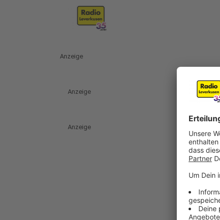
Anzeige
Anzeige
Anzeige