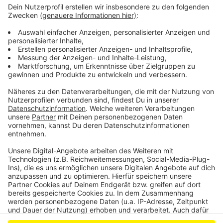
Jugendschöffen für Leverkusen gesucht
Leverkusen will verstärkt gegen Clankriminalität
vorgehen
Fehlende Karnevalsstimmung in Leverkusen?
Anzeige
Anzeige
Anzeige