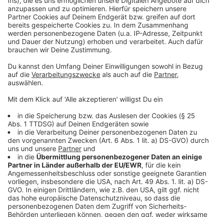
Weitere Nachrichten aus Leverkusen
Anzeige
Feuerwehr Leverkusen: Interimswache kommt nach
Opladen
Apotheken informieren über Notdienst in Leverkusen
Wupsi mit neuem Fahrplan für Leverkusen
Anzeige