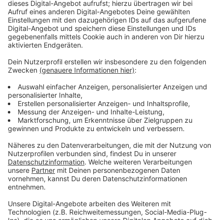
öffentliche Mobilität in den Wohngebieten in
Leverkusen zu verbessern.
Anzeige
Zwei alte Stationen entfallen
Anzeige
Durch die zwei neuen Fahrräder entfallen jetzt aber
auch die Stationen am Königsberger Platz und am
Graf-Galen-Platz. Die wupsi will die öffentliche
Mobilität in den Wohngebieten in Leverkusen aber
insgesamt verbessern.
Anzeige