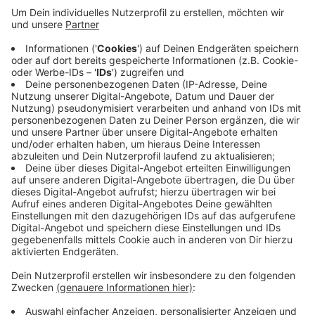
Eine neue Onlineplattform soll jetzt Abhilfe schaffen:
Unternehmen können sich über die neue
Onlineplattform jetzt Hilfe holen. Hier stellen andere
Leverkusener Firmen ihren digitalen Dienstleistungen
vor, zum Beispiel in Sachen Prozessautomatisierung
oder Datenanalyse. Die neue Plattform ist für alle
Beteiligten kostenlos. Den Link dazu gibt es
hier
. Hier
finden sich auch Veranstaltungen zum Thema
Digitalisierung.
Anzeige