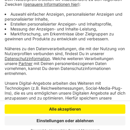
Rheinbrücke entlastet Wirtschaft und Verkehr in
Leverkusen
Unbekannte werfen Gaskartuschen aus Hochhaus
Anzeige
Anzeige
Anzeige
Anzeige