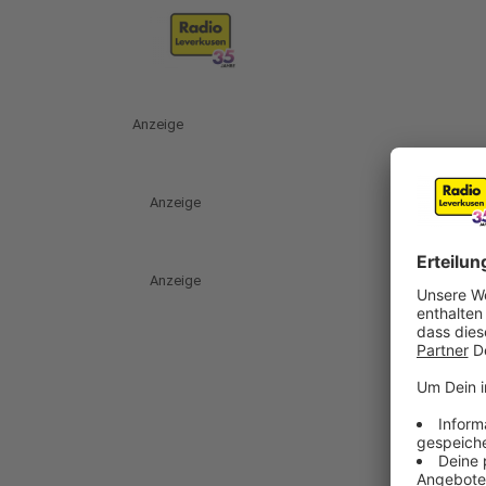
Anzeige
Anzeige
Anzeige