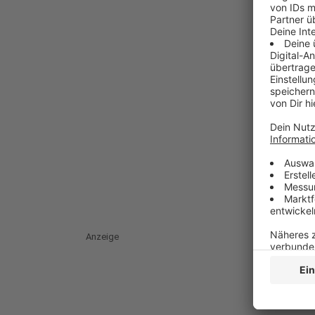
Anzeige