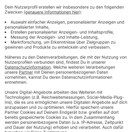
Mehr Meldungen von hier:
Anzeige
Umgestaltung Bahnhof Leverkusen-Mitte
Corona-Tests an Leverkusener Schulen laufen ab
Leverkusener Kinder sammeln tausende Klimameilen
Anzeige
Anzeige