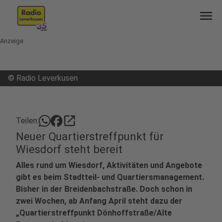
menu
Anzeige
©
Radio Leverkusen
open_in_new
Teilen:
Neuer Quartierstreffpunkt für
Wiesdorf steht bereit
Alles rund um Wiesdorf, Aktivitäten und Angebote
gibt es beim Stadtteil- und Quartiersmanagement.
Bisher in der Breidenbachstraße. Doch schon in
zwei Wochen, ab Anfang April steht dazu der
„Quartierstreffpunkt Dönhoffstraße/Alte