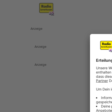
Anzeige
Anzeige
Anzeige