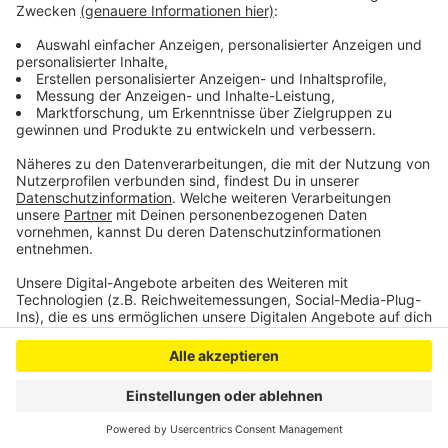
Schlebusch gibt es noch keinen konkreten Zeitplan.
Anzeige
Anzeige
Anzeige
Anzeige