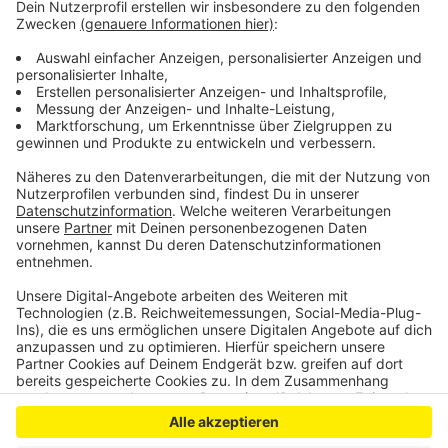
Auch die Vermietung des Gartensaals soll erstmal in
den Händen der KulturStadtLev bleiben. Das
Bewirtungsrecht für das gesamte Gebäudegrundstück
innerhalb des Wassergrabens solle aber zukünftig bei
der Gastronomie liegen, heißt es in der Vorlage.
Anzeige
Anzeige
Anzeige