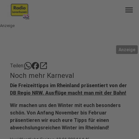
menu
Anzeige
Anzeige
open_in_new
Teilen:
Noch mehr Karneval
Die Freizeittipps im Rheinland präsentiert von der
DB Regio NRW. Ausflüge macht man mit der Bahn!
Wir machen uns den Winter mit euch besonders
schön. Von Anfang November bis Februar
präsentieren wir euch eure Tipps für einen
abwechslungsreichen Winter im Rheinland!