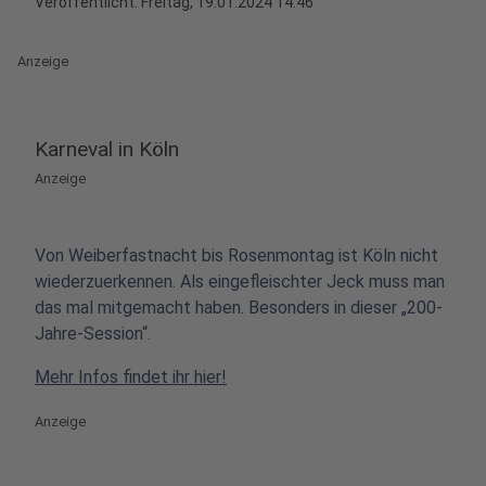
Veröffentlicht:
Freitag, 19.01.2024 14:46
Anzeige
Karneval in Köln
Anzeige
Von Weiberfastnacht bis Rosenmontag ist Köln nicht
wiederzuerkennen. Als eingefleischter Jeck muss man
das mal mitgemacht haben. Besonders in dieser „200-
Jahre-Session“.
Mehr Infos findet ihr hier!
Anzeige