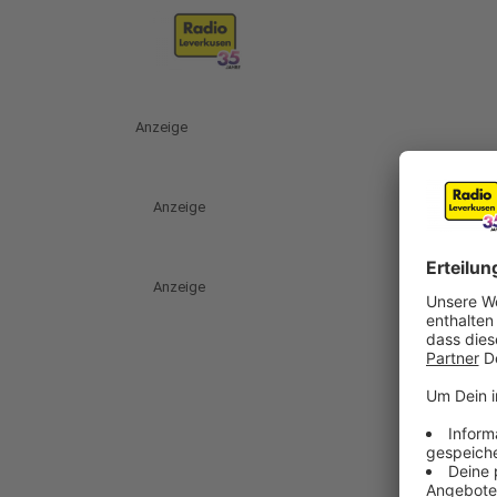
Anzeige
Anzeige
Anzeige