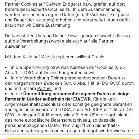
Leverkusener Wiembach: Hochwasserschutz-
Ausschreibung läuft
Weniger Blitzer-Bußgelder in Leverkusen als im
Vorjahr
Neuer Rekord an Fahrradzählstellen in Leverkusen
Anzeige
Anzeige
Anzeige