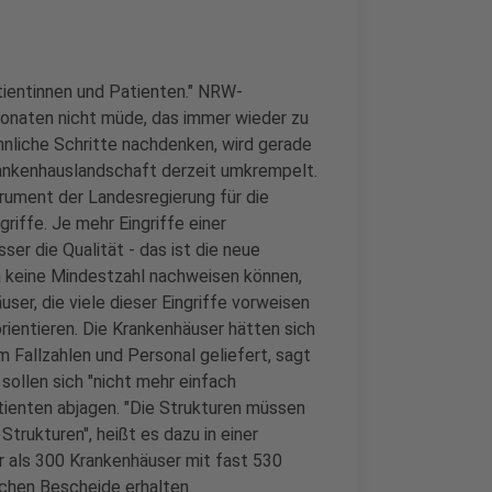
tientinnen und Patienten." NRW-
onaten nicht müde, das immer wieder zu
hnliche Schritte nachdenken, wird gerade
rankenhauslandschaft derzeit umkrempelt.
rument der Landesregierung für die
griffe. Je mehr Eingriffe einer
er die Qualität - das ist die neue
n keine Mindestzahl nachweisen können,
ser, die viele dieser Eingriffe vorweisen
orientieren. Die Krankenhäuser hätten sich
 Fallzahlen und Personal geliefert, sagt
sollen sich "nicht mehr einfach
ienten abjagen. "Die Strukturen müssen
Strukturen", heißt es dazu in einer
r als 300 Krankenhäuser mit fast 530
chen Bescheide erhalten.