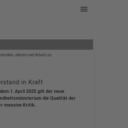
menu
enden Jahren viel Arbeit zu.
rstand in Kraft
em 1. April 2025 gilt der neue
ndheitsministerium die Qualität der
r massive Kritik.