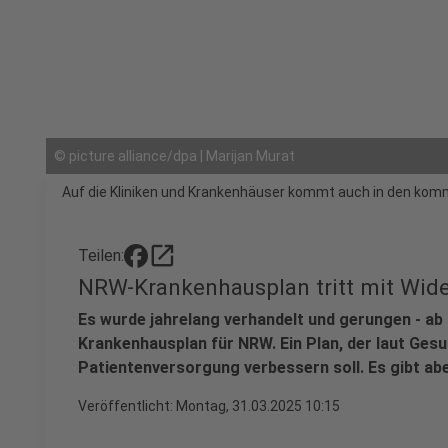
©
picture alliance/dpa | Marijan Murat
Auf die Kliniken und Krankenhäuser kommt auch in den komm
open_in_new
Teilen:
NRW-Krankenhausplan tritt mit Wide
Es wurde jahrelang verhandelt und gerungen - ab d
Krankenhausplan für NRW. Ein Plan, der laut Gesu
Patientenversorgung verbessern soll. Es gibt abe
Veröffentlicht:
Montag, 31.03.2025 10:15