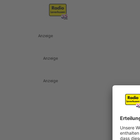
Anzeige
Anzeige
Anzeige