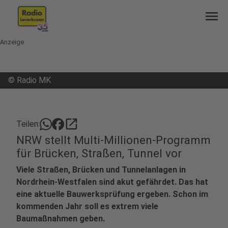
menu
Anzeige
©
Radio MK
open_in_new
Teilen:
NRW stellt Multi-Millionen-Programm
für Brücken, Straßen, Tunnel vor
Viele Straßen, Brücken und Tunnelanlagen in
Nordrhein-Westfalen sind akut gefährdet. Das hat
eine aktuelle Bauwerksprüfung ergeben. Schon im
kommenden Jahr soll es extrem viele
Baumaßnahmen geben.