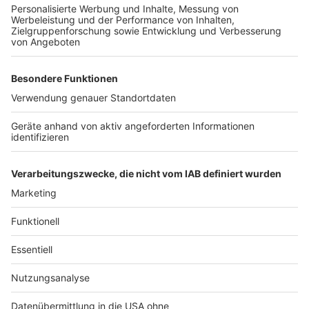
Anzeige
Straßen NRW hat uns auf Anfrage die Brücken
aufgelistet, die 2024 mit Ersatzneubauten
ausgestattet werden. Hinzukommen 16
weitere Brücken, bei denen schon
Maßnahmen laufen und diese schon im Bau
sind. Das Dokument könnt ihr hier abrufen.
Anzeige
Anzeige