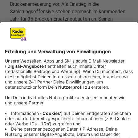
Brückenerneuerung vor. Als Einstieg in die
Sanierungsoffensive stehen demnach im kommenden
Jahr für 35 Brücken Ersatzneubauten an. Seinen
Angaben zufolge werden sich dann zusammen mit den
bereits begonnenen Arbeiten 51
Brückenbaumaßnahmen mit einem Gesamtvolumen
von mehr als 160 Millionen Euro im Bau befinden. Das
mittlere Alter der Brücken an Bundes- und
Landesstraßen liegt bei etwa 50 Jahren. "Ein großer
Teil der Brücken in Nordrhein-Westfalen wurde in den
60er und 70er Jahren gebaut. Sie sind nicht für die
heutigen Belastungen, insbesondere des
Schwerverkehrs, ausgelegt", sagte Minister Krischer.
Alle Brücken, die in einem schlechten Zustand sind
oder hohe Deﬁzite in der Tragfähigkeit aufweisen,
müssen laut Verkehrsministerium daher
schnellstmöglich erneuert oder ertüchtigt werden, um
folgenschwere Einschränkungen für den Verkehr zu
vermeiden.