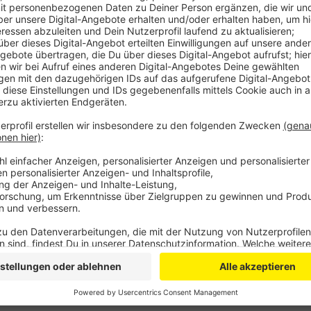
Anzeige
Die Feuerwehr Köln hat das Öl, was vor Ort zu sehen 
Flüssigkeit, anschließend kann das Öl dann leichter
Leverkusen weitergeflossen ist, kann nicht aufgeno
- es wird jetzt weiter im Rhein treiben.
Die Polizei hat ihren Einsatz mittlerweile beendet.
erstattet die Polizei Anzeige wegen Gewässerverunr
Anzeige