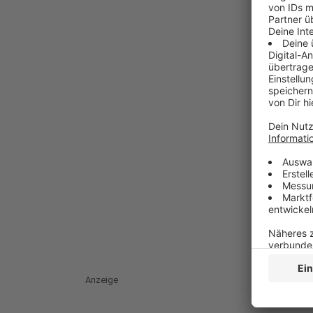
Anzeige