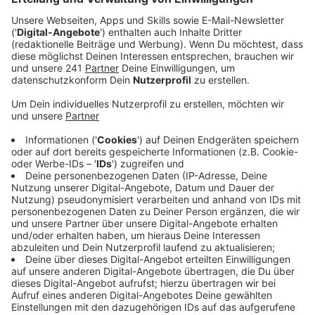
Nach ersten Hollywood-Erfahrungen konzentriert sich
Olivia Rodrigo inzwischen zu 100 Prozent auf die Musik
– und klingt dabei reifer, als man das von einer so
jungen Newcomerin erwarten würde. Für ihren Sound
setzt die junge Singer/Songwriterin auf eine
Kombination aus Klavier, persönlichem Storytelling und
Stimmgewalt, Oliva selbst bezeichnet die „Musik als
das klarste Fenster in die Seele“.
Anzeige
Nun ist mit "Drivers License" ihre Debütsingle
erschienen. Wir dürfen auf viele weitere Songs und
bald auch Alben von Rodrigo gespannt sein. Eine EP