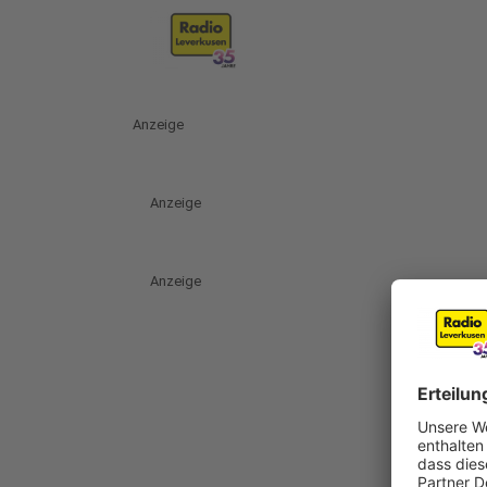
Anzeige
Anzeige
Anzeige