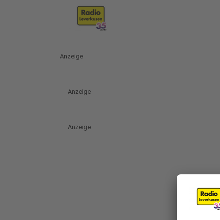
Anzeige
Anzeige
Anzeige