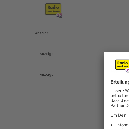
Anzeige
Anzeige
Anzeige