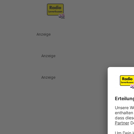
Anzeige
Anzeige
Anzeige