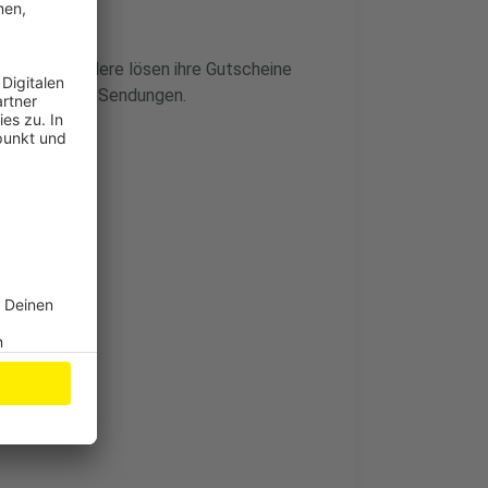
 an, und andere lösen ihre Gutscheine
al mit vielen Sendungen.
 werden
staltungen