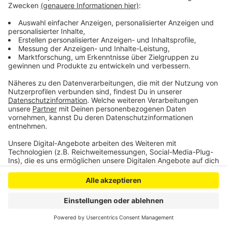
Wie die Bahnstadt jetzt mitgeteilt hat, seien die
Reparaturarbeiten jetzt abgeschlossen und der
Aufzug fährt seit Dienstag wieder.
Anzeige
Anzeige
Anzeige
Anzeige