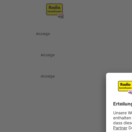
Anzeige
Anzeige
Anzeige