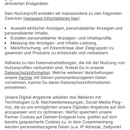
Flüsse und Bäche gespült werden.
Anzeige
Mehr Meldungen aus Leverkusen
Anzeige
Pfleger aus dem Ausland bereichern Leverkusener
Klinikum
Leverkusen: Mutmaßlicher Krawallmacher vor Gericht
So steht es um die Brunnen in Leverkusen
Anzeige