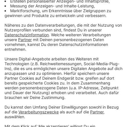
Auch Fahrgäste der deutschen Bahn sind
betroffen
Anzeige
Aber nicht nur Pendler, die das Auto benutzen, müssen
sich im Jahr 2025 auf Streckensperrungen und
Verzögerungen einstellen. Auch Fahrgäste der
Deutschen Bahn müssen in diesem Jahr viel extra Zeit
einplanen. Das Schienennetz in ganz Deutschland wird
momentan von der Deutschen Bahn modernisiert. Bis
2030 sollen insgesamt 40 wichtige Teilstrecken
saniert werden. Betroffen davon sind natürlich auch
Bahnstrecken in ganz NRW.
Anzeige