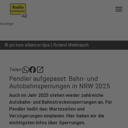
menu
Anzeige
©
picture alliance/dpa | Roland Weihrauch
open_in_new
Teilen:
Pendler aufgepasst: Bahn- und
Autobahnsperrungen in NRW 2025
Auch im Jahr 2025 stehen wieder zahlreiche
Autobahn- und Bahnstreckensperrungen an. Für
Pendler heißt das: Wartezeiten und
Verzögerungen einplanen. Hier haben wir die
wichtigsten Infos über Sperrungen.