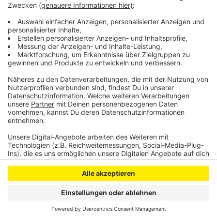
Probleme gegeben, sodass kurzfristige Ausfälle nicht
immer direkt über die Anzeigen oder die App
ausgespielt wurden.
Anzeige
Anzeige
Anzeige
Anzeige