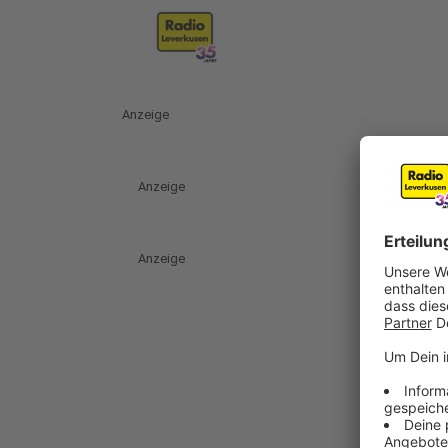
Anzeige
Anzeige
Anzeige