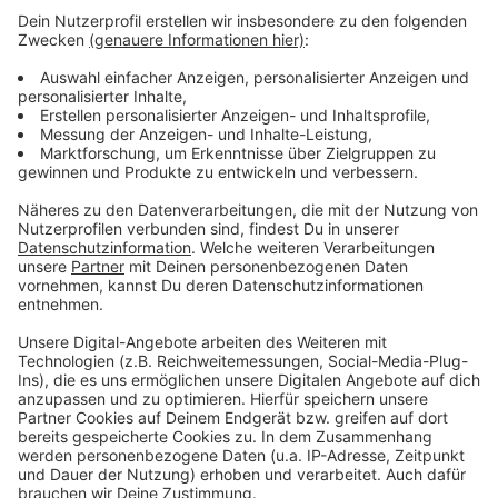
Anzeige
Mehr Ausbildungsstellen in Leverkusen frei
Feuerwehreinsatz am Hitdorfer Yachthafen
Viele Krankschreibungen per Videosprechstunde in
Leverkusen
Anzeige
Anzeige
Anzeige