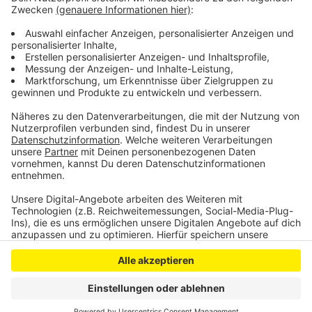
gegen die Beamten ins Rollen gebracht. Die
Staatsanwaltschaft wirft den Polizisten vor, bei einem
Einsatz übermäßig gewalttätig gegen den Mann
vorgegangen zu sein.
Anzeige
Anzeige
Anzeige
Anzeige