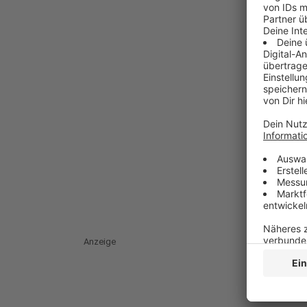
Anzeige