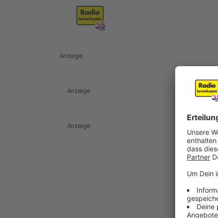
Anzeige
Anzeige
Anzeige